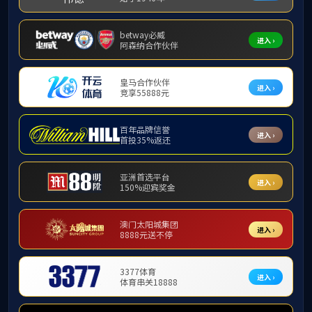
灯塔指引，学海领航——304am永利集团召开2021-2022学年学风
304am永利集团举办“互联网+”创新创业大赛学院赛
2023-04-17
反诈防骗安全教育专题讲座
2023-04-07
2023-03-30
全民反诈，你我同行——304am永利集团开展防诈反诈主题班会
2023-03-21
“艺”起同心 文明同行—304am永利集团开展建设文明校园活动
首页
上一页
下一页
末页