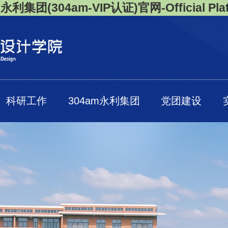
永利集团(304am-VIP认证)官网-Official Plat
科研工作
304am永利集团
党团建设