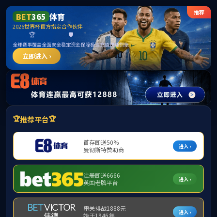
中国·永利集团(304am-VIP认证)官网-
Official Platform
人文与艺术讲坛
人文与艺术讲坛
您所在的位置：
首页
人文与艺术讲坛
-